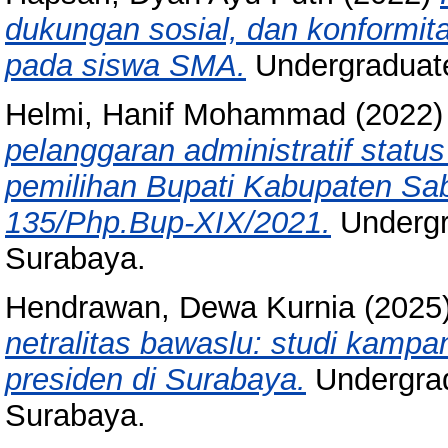
dukungan sosial, dan konformit
pada siswa SMA.
Undergraduate
Helmi, Hanif Mohammad
(2022
pelanggaran administratif stat
pemilihan Bupati Kabupaten Sa
135/Php.Bup-XIX/2021.
Undergr
Surabaya.
Hendrawan, Dewa Kurnia
(2025
netralitas bawaslu: studi kampa
presiden di Surabaya.
Undergrad
Surabaya.