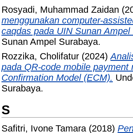
Rosyadi, Muhammad Zaidan
(2
menggunakan computer-assisted 
caqdas pada UIN Sunan Ampel 
Sunan Ampel Surabaya.
Rozzika, Cholifatur
(2024)
Anali
pada QR-code mobile payment 
Confirmation Model (ECM).
Unde
Surabaya.
S
Safitri, Ivone Tamara
(2018)
Pen