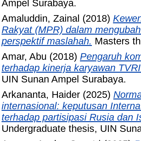
Ampel Surabaya.
Amaluddin, Zainal
(2018)
Kewen
Rakyat (MPR) dalam mengubah
perspektif maslahah.
Masters th
Amar, Abu
(2018)
Pengaruh kom
terhadap kinerja karyawan TVRI
UIN Sunan Ampel Surabaya.
Arkananta, Haider
(2025)
Norma 
internasional: keputusan Intern
terhadap partisipasi Rusia dan 
Undergraduate thesis, UIN Sun