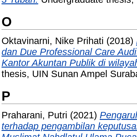
O
Oktavinarni, Nike Prihati
(2018)
dan Due Professional Care Audit
Kantor Akuntan Publik di wilay
thesis, UIN Sunan Ampel Surab
P
Praharani, Putri
(2021)
Pengaruh
terhadap pengambilan keputusa