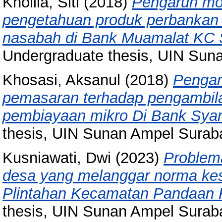
Kholila, Siti
(2018)
Pengaruh mot
pengetahuan produk perbankan 
nasabah di Bank Muamalat KC 
Undergraduate thesis, UIN Sun
Khosasi, Aksanul
(2018)
Pengar
pemasaran terhadap pengambil
pembiayaan mikro Di Bank Syari
thesis, UIN Sunan Ampel Surab
Kusniawati, Dwi
(2023)
Problema
desa yang melanggar norma kesu
Plintahan Kecamatan Pandaan 
thesis, UIN Sunan Ampel Surab