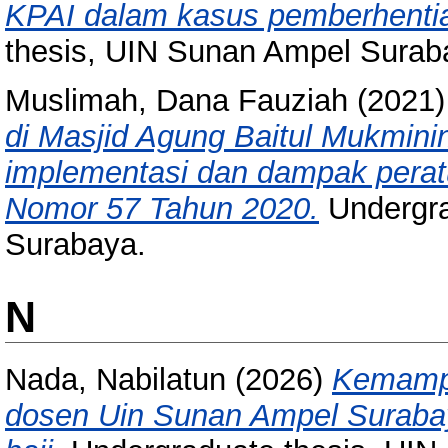
KPAI dalam kasus pemberhentia
thesis, UIN Sunan Ampel Surab
Muslimah, Dana Fauziah
(2021
di Masjid Agung Baitul Mukmin
implementasi dan dampak pera
Nomor 57 Tahun 2020.
Undergra
Surabaya.
N
Nada, Nabilatun
(2026)
Kemampua
dosen Uin Sunan Ampel Suraba