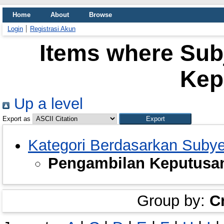
Home
About
Browse
Login
Registrasi Akun
Items where Sub
Kep
Up a level
Export as
Kategori Berdasarkan Suby
Pengambilan Keputusa
Group by:
C