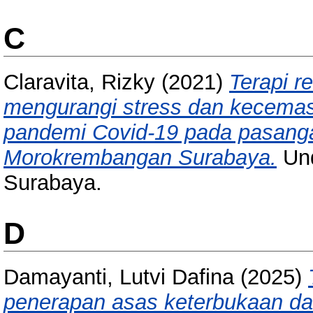
C
Claravita, Rizky
(2021)
Terapi re
mengurangi stress dan kecemas
pandemi Covid-19 pada pasanga
Morokrembangan Surabaya.
Und
Surabaya.
D
Damayanti, Lutvi Dafina
(2025)
penerapan asas keterbukaan dan