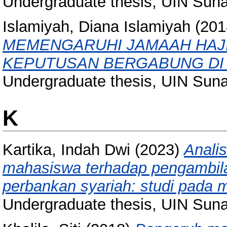
Undergraduate thesis, UIN Sun
Islamiyah, Diana Islamiyah
(201
MEMENGARUHI JAMAAH HAJ
KEPUTUSAN BERGABUNG DI 
Undergraduate thesis, UIN Sun
K
Kartika, Indah Dwi
(2023)
Anali
mahasiswa terhadap pengambil
perbankan syariah: studi pada 
Undergraduate thesis, UIN Sun