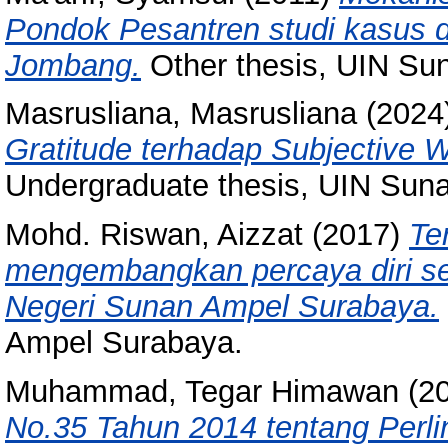
Pondok Pesantren studi kasus d
Jombang.
Other thesis, UIN Su
Masrusliana, Masrusliana
(2024
Gratitude terhadap Subjective W
Undergraduate thesis, UIN Sun
Mohd. Riswan, Aizzat
(2017)
Te
mengembangkan percaya diri se
Negeri Sunan Ampel Surabaya.
Ampel Surabaya.
Muhammad, Tegar Himawan
(2
No.35 Tahun 2014 tentang Perl