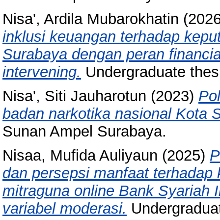
Nisa', Ardila Mubarokhatin
(202
inklusi keuangan terhadap kepu
Surabaya dengan peran financial
intervening.
Undergraduate thes
Nisa', Siti Jauharotun
(2023)
Po
badan narkotika nasional Kota 
Sunan Ampel Surabaya.
Nisaa, Mufida Auliyaun
(2025)
P
dan persepsi manfaat terhada
mitraguna online Bank Syariah
variabel moderasi.
Undergraduat