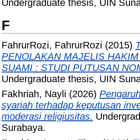
Undergraduate thesis, UIN Sun
F
FahrurRozi, FahrurRozi
(2015)
PENOLAKAN MAJELIS HAKIM
SUAMI : STUDI PUTUSAN NOM
Undergraduate thesis, UIN Sun
Fakhriah, Nayli
(2026)
Pengaruh 
syariah terhadap keputusan inv
moderasi religiusitas.
Undergrad
Surabaya.