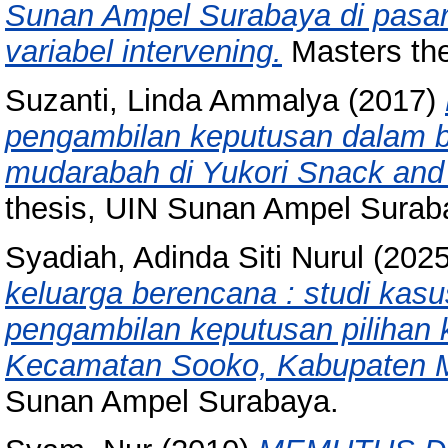
Sunan Ampel Surabaya di pasar
variabel intervening.
Masters th
Suzanti, Linda Ammalya
(2017)
pengambilan keputusan dalam 
mudarabah di Yukori Snack and
thesis, UIN Sunan Ampel Surab
Syadiah, Adinda Siti Nurul
(202
keluarga berencana : studi kas
pengambilan keputusan pilihan 
Kecamatan Sooko, Kabupaten M
Sunan Ampel Surabaya.