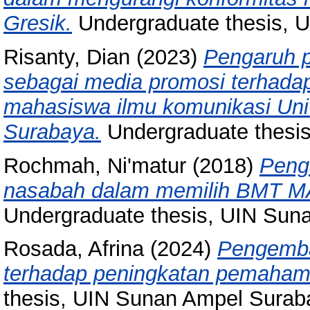
Gresik.
Undergraduate thesis, 
Risanty, Dian
(2023)
Pengaruh p
sebagai media promosi terhada
mahasiswa ilmu komunikasi Uni
Surabaya.
Undergraduate thesi
Rochmah, Ni'matur
(2018)
Penga
nasabah dalam memilih BMT M
Undergraduate thesis, UIN Sun
Rosada, Afrina
(2024)
Pengemba
terhadap peningkatan pemahama
thesis, UIN Sunan Ampel Surab