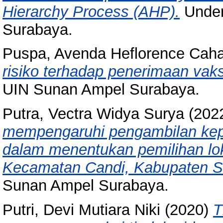
Hierarchy Process (AHP).
Under
Surabaya.
Puspa, Avenda Heflorence Cah
risiko terhadap penerimaan vaks
UIN Sunan Ampel Surabaya.
Putra, Vectra Widya Surya
(202
mempengaruhi pengambilan kepu
dalam menentukan pemilihan lok
Kecamatan Candi, Kabupaten Si
Sunan Ampel Surabaya.
Putri, Devi Mutiara Niki
(2020)
T