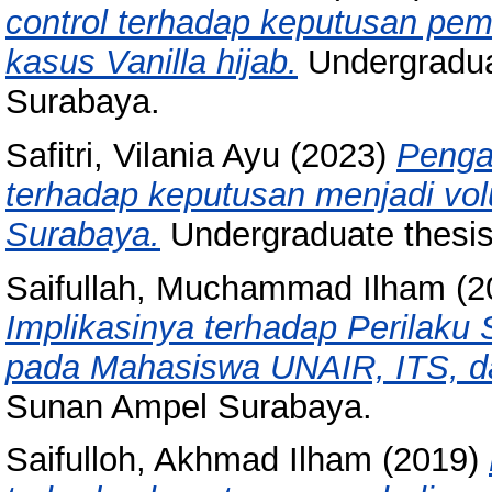
control terhadap keputusan pemb
kasus Vanilla hijab.
Undergradua
Surabaya.
Safitri, Vilania Ayu
(2023)
Penga
terhadap keputusan menjadi vol
Surabaya.
Undergraduate thesi
Saifullah, Muchammad Ilham
(2
Implikasinya terhadap Perilaku
pada Mahasiswa UNAIR, ITS, 
Sunan Ampel Surabaya.
Saifulloh, Akhmad Ilham
(2019)