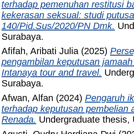
terhadap pemenuhan restitusi b
kekerasan seksual: studi putu
140/Pid.Sus/2020/PN Dmk.
Unde
Surabaya.
Afifah, Aribati Julia
(2025)
Perse
pengambilan keputusan jamaah
Intanaya tour and travel.
Undergr
Surabaya.
Afwan, Alfan
(2024)
Pengaruh ik
terhadap keputusan pembelian al
Renada.
Undergraduate thesis,