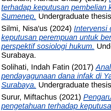
terhadap keputusan pembelian
Sumenep.
Undergraduate thesi
Silmi, Nisa'us
(2024)
Intervensi
keputusan perempuan untuk berk
perspektif sosiologi hukum.
Unde
Surabaya.
Solihati, Indah Fatin
(2017)
Anal
pendayagunaan dana infak di Y
Surabaya.
Undergraduate thesi
Surur, Miftachus
(2021)
Pengaru
pengetahuan terhadap keputusa