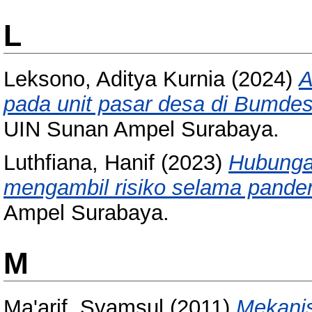
L
Leksono, Aditya Kurnia
(2024)
A
pada unit pasar desa di Bumde
UIN Sunan Ampel Surabaya.
Luthfiana, Hanif
(2023)
Hubungan
mengambil risiko selama pande
Ampel Surabaya.
M
Ma'arif, Syamsul
(2011)
Mekanis