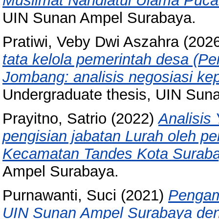
Muslimat Nahdlatul Ulama Puca
UIN Sunan Ampel Surabaya.
Pratiwi, Veby Dwi Aszahra
(202
tata kelola pemerintah desa (
Jombang: analisis negosiasi ke
Undergraduate thesis, UIN Sun
Prayitno, Satrio
(2022)
Analisis
pengisian jabatan Lurah oleh p
Kecamatan Tandes Kota Suraba
Ampel Surabaya.
Purnawanti, Suci
(2021)
Pengam
UIN Sunan Ampel Surabaya den