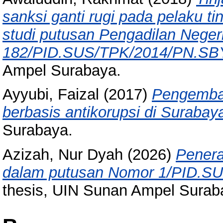
sanksi ganti rugi pada pelaku t
studi putusan Pengadilan Neger
182/PID.SUS/TPK/2014/PN.SB
Ampel Surabaya.
Ayyubi, Faizal
(2017)
Pengemban
berbasis antikorupsi di Surabay
Surabaya.
Azizah, Nur Dyah
(2026)
Penera
dalam putusan Nomor 1/PID.S
thesis, UIN Sunan Ampel Surab