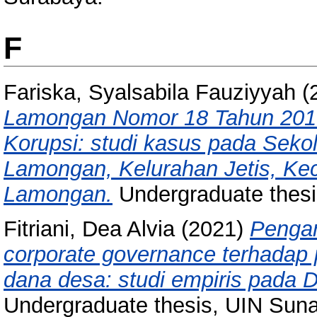
F
Fariska, Syalsabila Fauziyyah
(
Lamongan Nomor 18 Tahun 2019 
Korupsi: studi kasus pada Sek
Lamongan, Kelurahan Jetis, K
Lamongan.
Undergraduate thes
Fitriani, Dea Alvia
(2021)
Pengar
corporate governance terhadap
dana desa: studi empiris pada 
Undergraduate thesis, UIN Sun