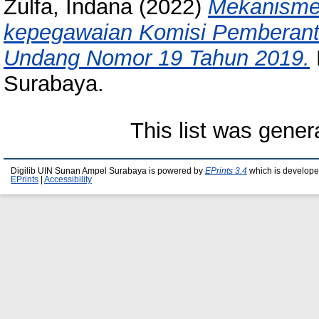
Zulfa, Indana
(2022)
Mekanisme 
kepegawaian Komisi Pemberant
Undang Nomor 19 Tahun 2019.
Surabaya.
This list was gene
Digilib UIN Sunan Ampel Surabaya is powered by
EPrints 3.4
which is develope
EPrints
|
Accessibility