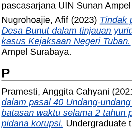
pascasarjana UIN Sunan Ampel
Nugrohoajie, Afif
(2023)
Tindak 
Desa Bunut dalam tinjauan yuri
kasus Kejaksaan Negeri Tuban.
Ampel Surabaya.
P
Pramesti, Anggita Cahyani
(202
dalam pasal 40 Undang-undang 
batasan waktu selama 2 tahun p
pidana korupsi.
Undergraduate t