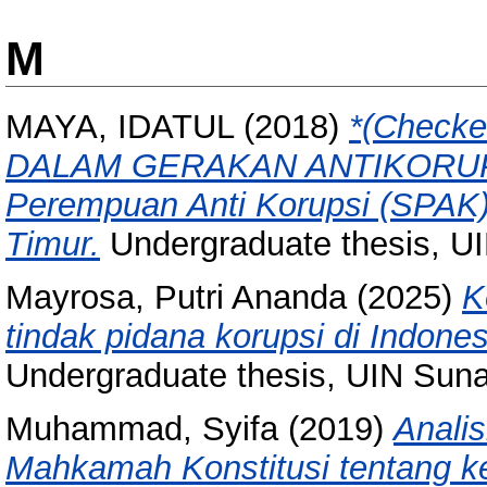
M
MAYA, IDATUL
(2018)
*(Check
DALAM GERAKAN ANTIKORUPSI
Perempuan Anti Korupsi (SPAK)
Timur.
Undergraduate thesis,
Mayrosa, Putri Ananda
(2025)
K
tindak pidana korupsi di Indones
Undergraduate thesis, UIN Sun
Muhammad, Syifa
(2019)
Anali
Mahkamah Konstitusi tentang 