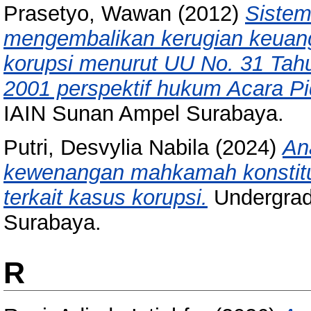
Prasetyo, Wawan
(2012)
Sistem
mengembalikan kerugian keuang
korupsi menurut UU No. 31 Ta
2001 perspektif hukum Acara Pi
IAIN Sunan Ampel Surabaya.
Putri, Desvylia Nabila
(2024)
An
kewenangan mahkamah konstitus
terkait kasus korupsi.
Undergrad
Surabaya.
R