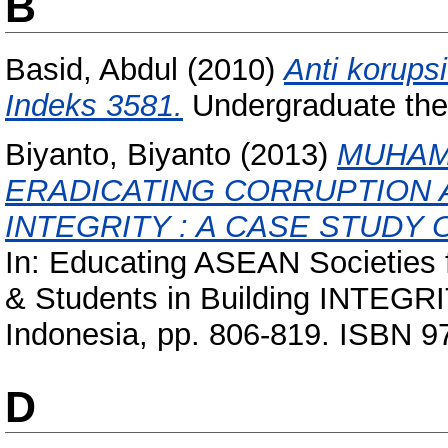
B
Basid, Abdul
(2010)
Anti korups
Indeks 3581.
Undergraduate the
Biyanto, Biyanto
(2013)
MUHAM
ERADICATING CORRUPTION 
INTEGRITY : A CASE STUDY
In: Educating ASEAN Societies f
& Students in Building INTEGRITY
Indonesia, pp. 806-819. ISBN 9
D