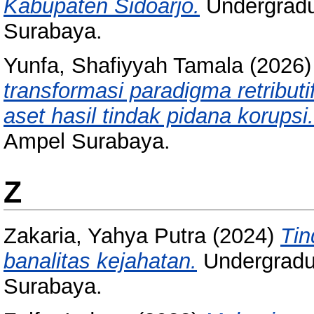
Kabupaten Sidoarjo.
Undergradu
Surabaya.
Yunfa, Shafiyyah Tamala
(2026
transformasi paradigma retributi
aset hasil tindak pidana korupsi.
Ampel Surabaya.
Z
Zakaria, Yahya Putra
(2024)
Tin
banalitas kejahatan.
Undergradu
Surabaya.