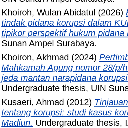
Khoiroh, Wulan Abidatul
(2026)
tindak pidana korupsi dalam K
tipikor perspektif hukum pidana 
Sunan Ampel Surabaya.
Khoiron, Akhmad
(2024)
Pertim
Mahkamah Agung nomor 28/p/h
jeda mantan narapidana korupsi 
Undergraduate thesis, UIN Sun
Kusaeri, Ahmad
(2012)
Tinjauan
tentang korupsi: studi kasus k
Madiun.
Undergraduate thesis, 