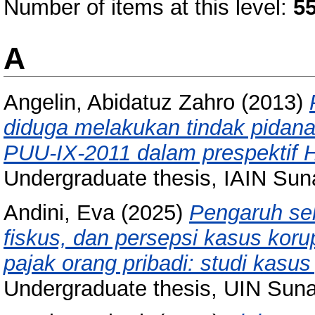
Number of items at this level:
5
A
Angelin, Abidatuz Zahro
(2013)
diduga melakukan tindak pidan
PUU-IX-2011 dalam prespektif 
Undergraduate thesis, IAIN Su
Andini, Eva
(2025)
Pengaruh se
fiskus, dan persepsi kasus koru
pajak orang pribadi: studi kas
Undergraduate thesis, UIN Sun