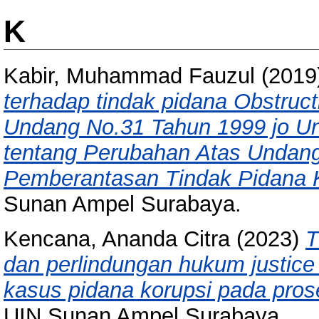
K
Kabir, Muhammad Fauzul
(2019
terhadap tindak pidana Obstruct
Undang No.31 Tahun 1999 jo U
tentang Perubahan Atas Undan
Pemberantasan Tindak Pidana K
Sunan Ampel Surabaya.
Kencana, Ananda Citra
(2023)
T
dan perlindungan hukum justice
kasus pidana korupsi pada pros
UIN Sunan Ampel Surabaya.