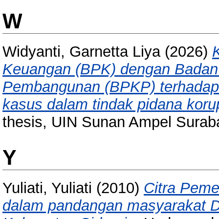
W
Widyanti, Garnetta Liya
(2026)
Keuangan (BPK) dengan Bada
Pembangunan (BPKP) terhadap p
kasus dalam tindak pidana korup
thesis, UIN Sunan Ampel Surab
Y
Yuliati, Yuliati
(2010)
Citra Peme
dalam pandangan masyarakat 