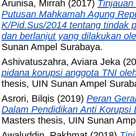
Arunisa, Mirrah
(2017)
Tinjauan
Putusan Mahkamah Agung Repub
K/Pid.Sus/2014 tentang tindak
dan berlanjut yang dilakukan ole
Sunan Ampel Surabaya.
Ashivatuszahra, Aviara Jeka
(2
pidana korupsi anggota TNI oleh 
thesis, UIN Sunan Ampel Surab
Asrori, Bilqis
(2019)
Peran Gera
Dalam Pendidikan Anti Korupsi
Masters thesis, UIN Sunan Amp
Awaluddin, Rakhmat
(2018)
Tin