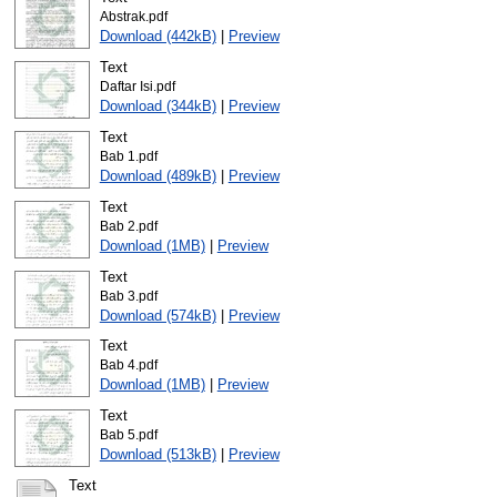
Abstrak.pdf
Download (442kB)
|
Preview
Text
Daftar Isi.pdf
Download (344kB)
|
Preview
Text
Bab 1.pdf
Download (489kB)
|
Preview
Text
Bab 2.pdf
Download (1MB)
|
Preview
Text
Bab 3.pdf
Download (574kB)
|
Preview
Text
Bab 4.pdf
Download (1MB)
|
Preview
Text
Bab 5.pdf
Download (513kB)
|
Preview
Text