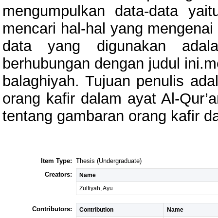
mengumpulkan data-data yai
mencari hal-hal yang mengenai 
data yang digunakan adal
berhubungan dengan judul ini.me
balaghiyah. Tujuan penulis ad
orang kafir dalam ayat Al-Qur’
tentang gambaran orang kafir d
Item Type:
Thesis (Undergraduate)
Creators:
Name
Zulfiyah, Ayu
Contributors:
Contribution
Name