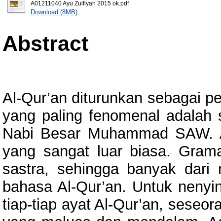
A01211040 Ayu Zulfiyah 2015 ok.pdf
Download (8MB)
Abstract
Al-Qur’an diturunkan sebagai p
yang paling fenomenal adalah s
Nabi Besar Muhammad SAW. Al
yang sangat luar biasa. Gramat
sastra, sehingga banyak dari
bahasa Al-Qur’an. Untuk nenyi
tiap-tiap ayat Al-Qur’an, seseo