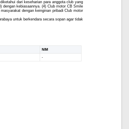
iketahui dari keseharian para anggota club yang
) dengan kebiasaannya. (4) Club motor CB Smile
 masyarakat dengan keinginan pribadi Club motor
rabaya untuk berkendara secara sopan agar tidak
NIM
-