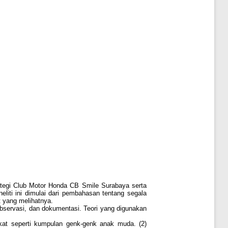
rategi Club Motor Honda CB Smile Surabaya serta
ti ini dimulai dari pembahasan tentang segala
t yang melihatnya.
observasi, dan dokumentasi. Teori yang digunakan
akat seperti kumpulan genk-genk anak muda. (2)