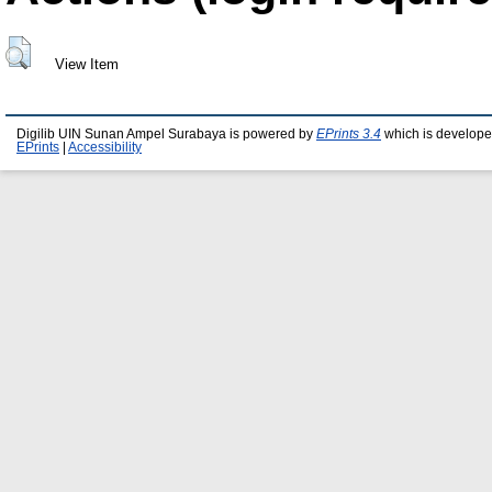
View Item
Digilib UIN Sunan Ampel Surabaya is powered by
EPrints 3.4
which is develope
EPrints
|
Accessibility