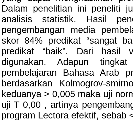
Dalam penelitian ini penelit
analisis statistik. Hasil pe
pengembangan media pembela
skor 84% predikat “sangat ba
predikat “baik”. Dari hasil 
digunakan. Adapun tingkat
pembelajaran Bahasa Arab pr
berdasarkan Kolmogrov-smirn
keduanya > 0,005 maka uji norma
uji T 0,00 , artinya pengemba
program Lectora efektif, sebab 