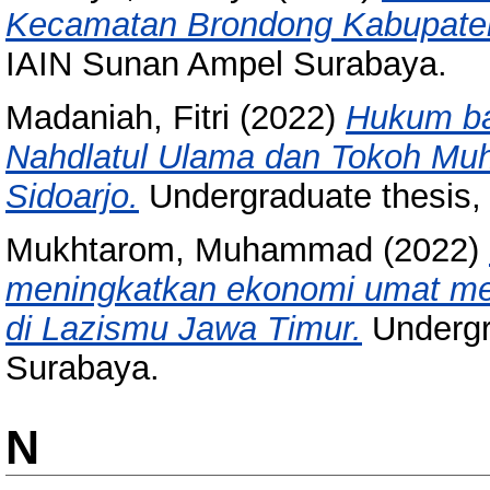
Kecamatan Brondong Kabupate
IAIN Sunan Ampel Surabaya.
Madaniah, Fitri
(2022)
Hukum bad
Nahdlatul Ulama dan Tokoh M
Sidoarjo.
Undergraduate thesis,
Mukhtarom, Muhammad
(2022)
meningkatkan ekonomi umat m
di Lazismu Jawa Timur.
Undergr
Surabaya.
N