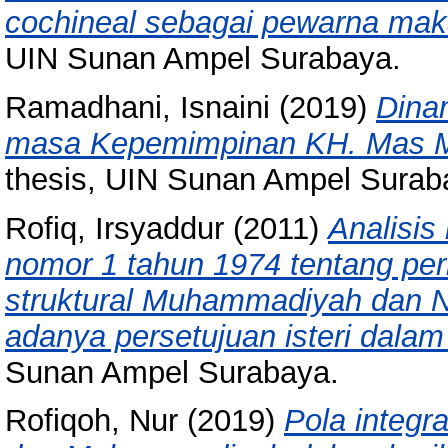
cochineal sebagai pewarna mak
UIN Sunan Ampel Surabaya.
Ramadhani, Isnaini
(2019)
Dina
masa Kepemimpinan KH. Mas M
thesis, UIN Sunan Ampel Surab
Rofiq, Irsyaddur
(2011)
Analisi
nomor 1 tahun 1974 tentang pe
struktural Muhammadiyah dan 
adanya persetujuan isteri dalam
Sunan Ampel Surabaya.
Rofiqoh, Nur
(2019)
Pola integr