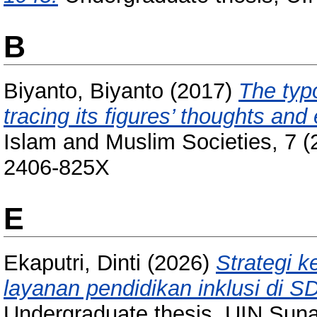
B
Biyanto, Biyanto
(2017)
The typ
tracing its figures’ thoughts and
Islam and Muslim Societies, 7 (
2406-825X
E
Ekaputri, Dinti
(2026)
Strategi 
layanan pendidikan inklusi di 
Undergraduate thesis, UIN Sun