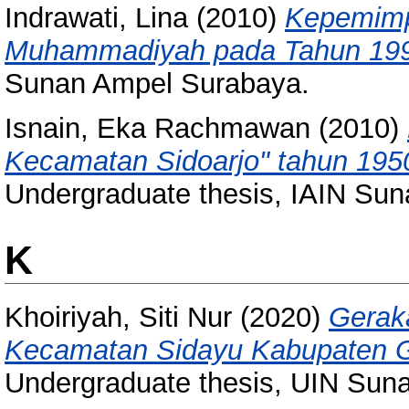
Indrawati, Lina
(2010)
Kepemimp
Muhammadiyah pada Tahun 199
Sunan Ampel Surabaya.
Isnain, Eka Rachmawan
(2010)
Kecamatan Sidoarjo" tahun 1950
Undergraduate thesis, IAIN Su
K
Khoiriyah, Siti Nur
(2020)
Gerak
Kecamatan Sidayu Kabupaten G
Undergraduate thesis, UIN Sun