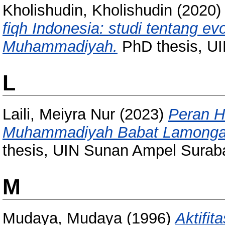
Kholishudin, Kholishudin
(2020
fiqh Indonesia: studi tentang evol
Muhammadiyah.
PhD thesis, U
L
Laili, Meiyra Nur
(2023)
Peran 
Muhammadiyah Babat Lamongan
thesis, UIN Sunan Ampel Surab
M
Mudaya, Mudaya
(1996)
Aktifi