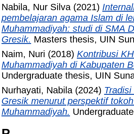
Nabila, Nur Silva
(2021)
Interna
pembelajaran agama Islam di l
Muhammadiyah: studi di SMA 
Gresik.
Masters thesis, UIN Su
Naim, Nuri
(2018)
Kontribusi K
Muhammadiyah di Kabupaten Bo
Undergraduate thesis, UIN Sun
Nurhayati, Nabila
(2024)
Tradis
Gresik menurut perspektif toko
Muhammadiyah.
Undergraduate 
P