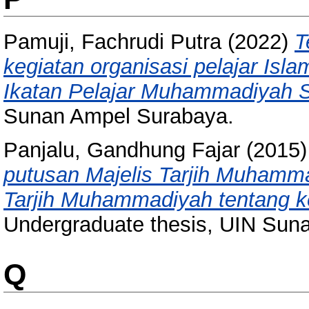
Pamuji, Fachrudi Putra
(2022)
T
kegiatan organisasi pelajar Isla
Ikatan Pelajar Muhammadiyah 
Sunan Ampel Surabaya.
Panjalu, Gandhung Fajar
(2015
putusan Majelis Tarjih Muhamma
Tarjih Muhammadiyah tentang k
Undergraduate thesis, UIN Sun
Q