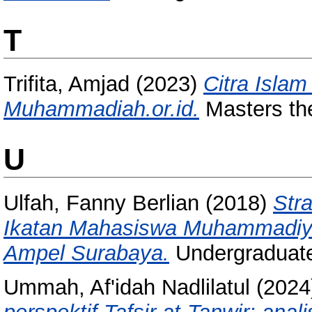
T
Trifita, Amjad
(2023)
Citra Isla
Muhammadiah.or.id.
Masters th
U
Ulfah, Fanny Berlian
(2018)
Str
Ikatan Mahasiswa Muhammadiy
Ampel Surabaya.
Undergraduate
Ummah, Af'idah Nadlilatul
(2024