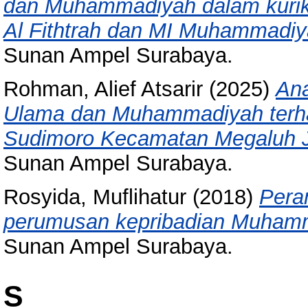
dan Muhammadiyah dalam kuriku
Al Fithtrah dan MI Muhammadiy
Sunan Ampel Surabaya.
Rohman, Alief Atsarir
(2025)
Ana
Ulama dan Muhammadiyah terhad
Sudimoro Kecamatan Megaluh 
Sunan Ampel Surabaya.
Rosyida, Muflihatur
(2018)
Pera
perumusan kepribadian Muham
Sunan Ampel Surabaya.
S