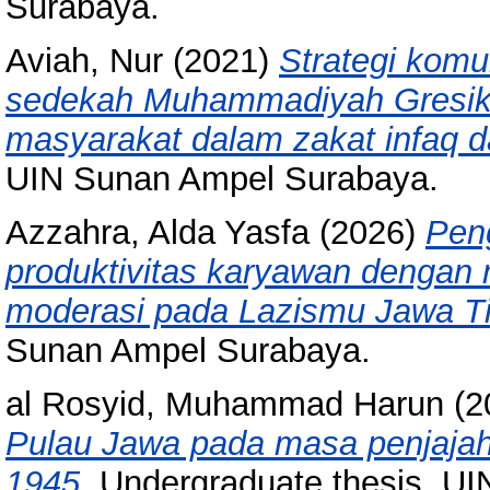
Surabaya.
Aviah, Nur
(2021)
Strategi komu
sedekah Muhammadiyah Gresik 
masyarakat dalam zakat infaq 
UIN Sunan Ampel Surabaya.
Azzahra, Alda Yasfa
(2026)
Pen
produktivitas karyawan dengan m
moderasi pada Lazismu Jawa T
Sunan Ampel Surabaya.
al Rosyid, Muhammad Harun
(2
Pulau Jawa pada masa penjajah
1945.
Undergraduate thesis, U