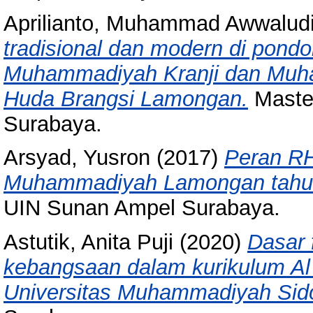
Aprilianto, Muhammad Awwalud
tradisional dan modern di pond
Muhammadiyah Kranji dan Muha
Huda Brangsi Lamongan.
Master
Surabaya.
Arsyad, Yusron
(2017)
Peran RH
Muhammadiyah Lamongan tahu
UIN Sunan Ampel Surabaya.
Astutik, Anita Puji
(2020)
Dasar 
kebangsaan dalam kurikulum A
Universitas Muhammadiyah Sido