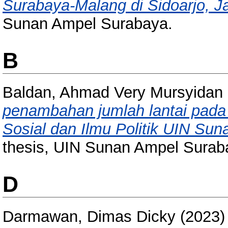
Surabaya-Malang di Sidoarjo, J
Sunan Ampel Surabaya.
B
Baldan, Ahmad Very Mursyidan
penambahan jumlah lantai pada 
Sosial dan Ilmu Politik UIN Su
thesis, UIN Sunan Ampel Surab
D
Darmawan, Dimas Dicky
(2023