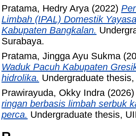
Pratama, Hedry Arya
(2022)
Per
Limbah (IPAL) Domestik Yayasa
Kabupaten Bangkalan.
Undergra
Surabaya.
Pratama, Jingga Ayu Sukma
(2
Waduk Pacuh Kabupaten Gresik 
hidrolika.
Undergraduate thesis
Prawirayuda, Okky Indra
(2026
ringan berbasis limbah serbuk 
perca.
Undergraduate thesis, U