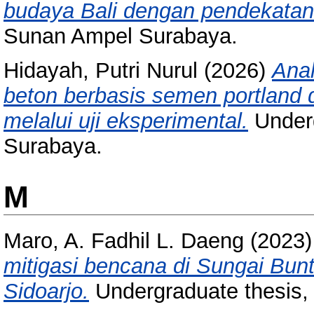
budaya Bali dengan pendekatan 
Sunan Ampel Surabaya.
Hidayah, Putri Nurul
(2026)
Anal
beton berbasis semen portland d
melalui uji eksperimental.
Underg
Surabaya.
M
Maro, A. Fadhil L. Daeng
(2023
mitigasi bencana di Sungai Bu
Sidoarjo.
Undergraduate thesis,