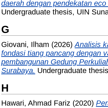
daerah dengan pendekatan eco 
Undergraduate thesis, UIN Sun
G
Giovani, Ilham
(2026)
Analisis 
fondasi tiang pancang dengan va
pembangunan Gedung Perkulia
Surabaya.
Undergraduate thesi
H
Hawari, Ahmad Fariz
(2020)
Per