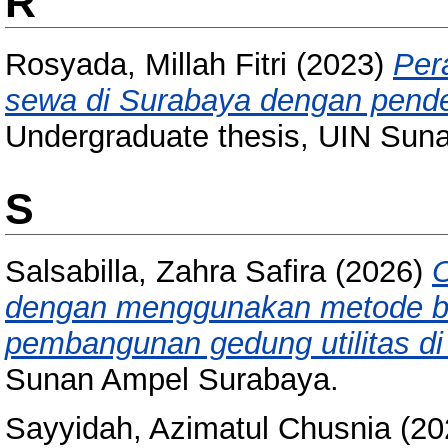
R
Rosyada, Millah Fitri
(2023)
Per
sewa di Surabaya dengan pendek
Undergraduate thesis, UIN Sun
S
Salsabilla, Zahra Safira
(2026)
O
dengan menggunakan metode bar
pembangunan gedung utilitas di
Sunan Ampel Surabaya.
Sayyidah, Azimatul Chusnia
(20