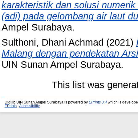
karakteristik dan solusi numerik 
(adi) pada gelombang air laut d
Ampel Surabaya.
Sulthoni, Dhani Achmad
(2021)
Malang dengan pendekatan Arsite
UIN Sunan Ampel Surabaya.
This list was gener
Digilib UIN Sunan Ampel Surabaya is powered by
EPrints 3.4
which is develope
EPrints
|
Accessibility