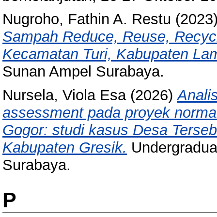
Nugroho, Fathin A. Restu
(2023
Sampah Reduce, Reuse, Recycl
Kecamatan Turi, Kabupaten La
Sunan Ampel Surabaya.
Nursela, Viola Esa
(2026)
Analis
assessment pada proyek normal
Gogor: studi kasus Desa Ters
Kabupaten Gresik.
Undergraduat
Surabaya.
P