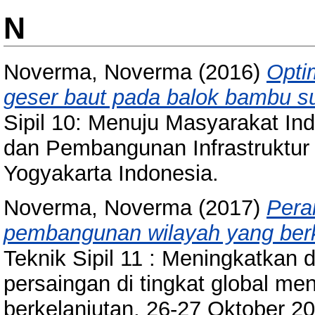
N
Noverma, Noverma
(2016)
Opti
geser baut pada balok bambu s
Sipil 10: Menuju Masyarakat Ind
dan Pembangunan Infrastruktur 
Yogyakarta Indonesia.
Noverma, Noverma
(2017)
Pera
pembangunan wilayah yang berk
Teknik Sipil 11 : Meningkatkan 
persaingan di tingkat global me
berkelanjutan, 26-27 Oktober 20