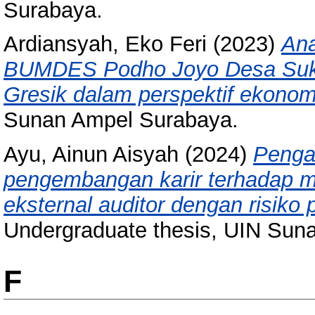
Surabaya.
Ardiansyah, Eko Feri
(2023)
An
BUMDES Podho Joyo Desa Suko
Gresik dalam perspektif ekonom
Sunan Ampel Surabaya.
Ayu, Ainun Aisyah
(2024)
Penga
pengembangan karir terhadap m
eksternal auditor dengan risiko 
Undergraduate thesis, UIN Sun
F