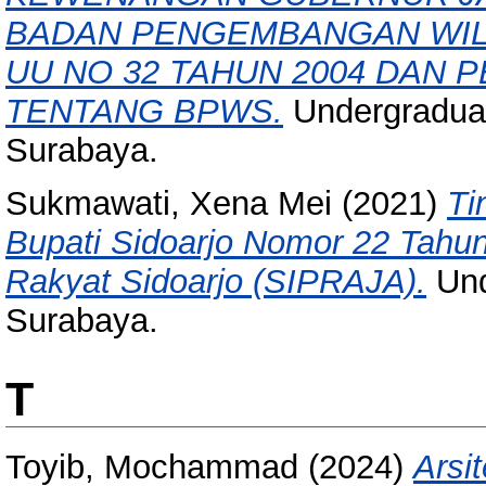
BADAN PENGEMBANGAN WIL
UU NO 32 TAHUN 2004 DAN 
TENTANG BPWS.
Undergraduat
Surabaya.
Sukmawati, Xena Mei
(2021)
Ti
Bupati Sidoarjo Nomor 22 Tahu
Rakyat Sidoarjo (SIPRAJA).
Und
Surabaya.
T
Toyib, Mochammad
(2024)
Arsi