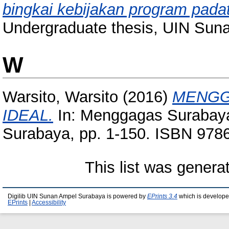
bingkai kebijakan program pada
Undergraduate thesis, UIN Sun
W
Warsito, Warsito
(2016)
MENGG
IDEAL.
In: Menggagas Surabaya 
Surabaya, pp. 1-150. ISBN 97
This list was gener
Digilib UIN Sunan Ampel Surabaya is powered by
EPrints 3.4
which is develope
EPrints
|
Accessibility