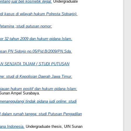
tang jual beli kosmetik ilegal.
Undergraduate
di kasus di wilayah hukum Polresta Sidoarjo).
fetamina ;studi putusan nomor:
or 32 tahun 2009 dan hukum pidana Islam.
utusan PN Sidorjo no.05/Pid.B/2009/PN.Sda.
N SENJATA TAJAM ( STUDI PUTUSAN
ne: studi di Kepolisian Daerah Jawa Timur.
jauan hukum positif dan hukum pidana Islam:
 Sunan Ampel Surabaya.
anggulangi tindak pidana judi online: studi
l dalam rumah tangga: studi Putusan Pengadilan
ana Indonesia.
Undergraduate thesis, UIN Sunan