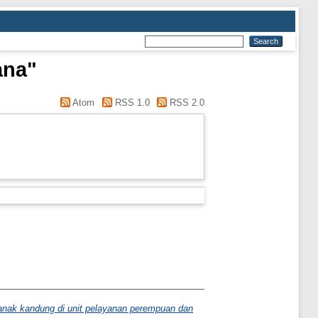
ana"
Atom
RSS 1.0
RSS 2.0
anak kandung di unit pelayanan perempuan dan