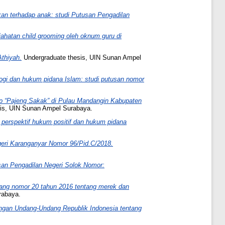
an terhadap anak: studi Putusan Pengadilan
ahatan child grooming oleh oknum guru di
thiyah.
Undergraduate thesis, UIN Sunan Ampel
logi dan hukum pidana Islam: studi putusan nomor
p “Pajeng Sakak” di Pulau Mandangin Kabupaten
is, UIN Sunan Ampel Surabaya.
perspektif hukum positif dan hukum pidana
geri Karanganyar Nomor 96/Pid.C/2018.
san Pengadilan Negeri Solok Nomor:
dang nomor 20 tahun 2016 tentang merek dan
rabaya.
angan Undang-Undang Republik Indonesia tentang