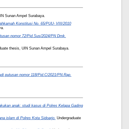
AIN Sunan Ampel Surabaya.
ahkamah Konstitusi No. 65/PUU- VIII/2010
ya.
 putusan nomor 72/Pid.Sus/2024/PN Dmk.
uate thesis, UIN Sunan Ampel Surabaya.
studi putusan nomor 118/Pid.C/2021/PN.Rap.
akukan anak: studi kasus di Polres Kelapa Gading
na islam di Polres Kota Sidoarjo.
Undergraduate