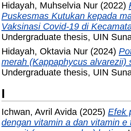
Hidayah, Muhselvia Nur
(2022)
Puskesmas Kutukan kepada ma
Vaksinasi Covid-19 di Kecamat
Undergraduate thesis, UIN Sun
Hidayah, Oktavia Nur
(2024)
Pot
merah (Kappaphycus alvarezii)
Undergraduate thesis, UIN Sun
I
Ichwan, Avril Avida
(2025)
Efek 
dengan vitamin a dan vitamin e t