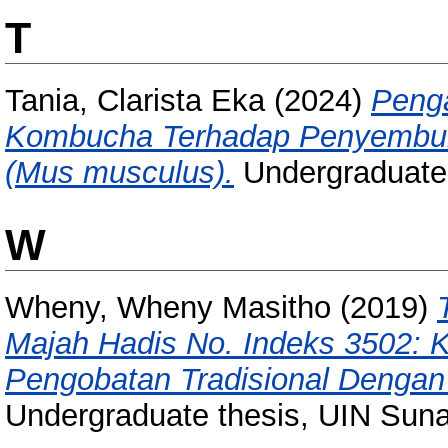
T
Tania, Clarista Eka
(2024)
Peng
Kombucha Terhadap Penyembuh
(Mus musculus).
Undergraduate 
W
Wheny, Wheny Masitho
(2019)
Majah Hadis No. Indeks 3502: K
Pengobatan Tradisional Denga
Undergraduate thesis, UIN Sun