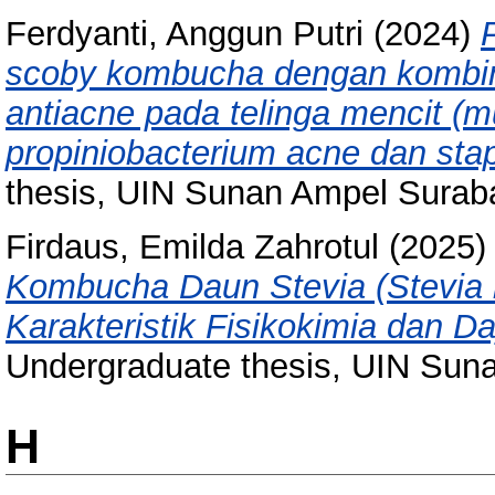
Ferdyanti, Anggun Putri
(2024)
scoby kombucha dengan kombinas
antiacne pada telinga mencit (m
propiniobacterium acne dan sta
thesis, UIN Sunan Ampel Surab
Firdaus, Emilda Zahrotul
(2025
Kombucha Daun Stevia (Stevia r
Karakteristik Fisikokimia dan D
Undergraduate thesis, UIN Sun
H