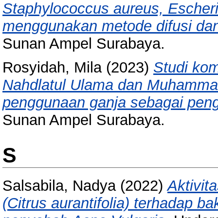
Staphylococcus aureus, Escheri
menggunakan metode difusi dan 
Sunan Ampel Surabaya.
Rosyidah, Mila
(2023)
Studi kom
Nahdlatul Ulama dan Muhammad
penggunaan ganja sebagai pen
Sunan Ampel Surabaya.
S
Salsabila, Nadya
(2022)
Aktivit
(Citrus aurantifolia) terhadap b