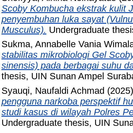
Scoby Kombucha ekstrak kulit Je
penyembuhan luka sayat (Vulnu
Musculus).
Undergraduate thesi
Sukma, Annabelle Vania Wimal
stabilitas mikrobiologi Gel Sco
sinensis) pada berbagai suhu 
thesis, UIN Sunan Ampel Surab
Syauqi, Naufaldi Achmad
(2025
pengguna narkoba perspektif hu
studi kasus di wilayah Polres P
Undergraduate thesis, UIN Sun