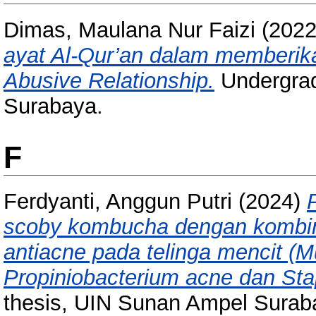
Dimas, Maulana Nur Faizi
(202
ayat Al-Qur’an dalam memberik
Abusive Relationship.
Undergrad
Surabaya.
F
Ferdyanti, Anggun Putri
(2024)
scoby kombucha dengan kombinas
antiacne pada telinga mencit (M
Propiniobacterium acne dan St
thesis, UIN Sunan Ampel Surab