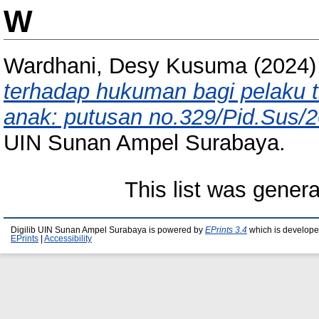
W
Wardhani, Desy Kusuma
(2024
terhadap hukuman bagi pelaku 
anak: putusan no.329/Pid.Sus/
UIN Sunan Ampel Surabaya.
This list was gener
Digilib UIN Sunan Ampel Surabaya is powered by
EPrints 3.4
which is develope
EPrints
|
Accessibility