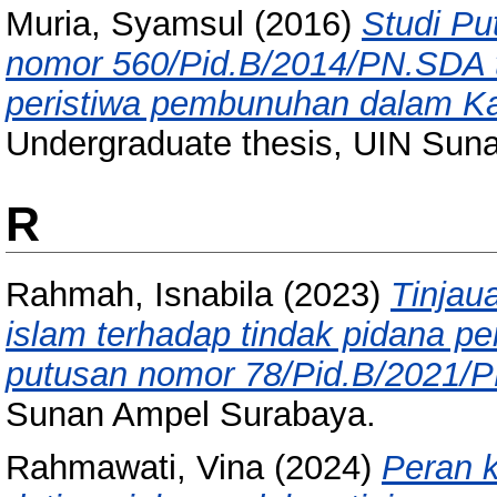
Muria, Syamsul
(2016)
Studi Pu
nomor 560/Pid.B/2014/PN.SDA 
peristiwa pembunuhan dalam Ka
Undergraduate thesis, UIN Sun
R
Rahmah, Isnabila
(2023)
Tinjau
islam terhadap tindak pidana 
putusan nomor 78/Pid.B/2021/P
Sunan Ampel Surabaya.
Rahmawati, Vina
(2024)
Peran k