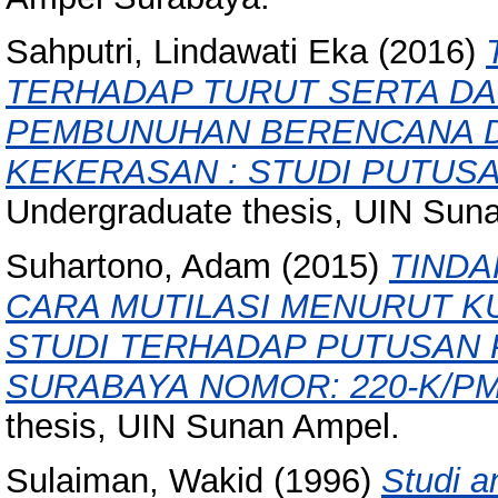
Sahputri, Lindawati Eka
(2016)
TERHADAP TURUT SERTA DA
PEMBUNUHAN BERENCANA 
KEKERASAN : STUDI PUTUSAN
Undergraduate thesis, UIN Sun
Suhartono, Adam
(2015)
TIND
CARA MUTILASI MENURUT KU
STUDI TERHADAP PUTUSAN PE
SURABAYA NOMOR: 220-K/PM.II
thesis, UIN Sunan Ampel.
Sulaiman, Wakid
(1996)
Studi a