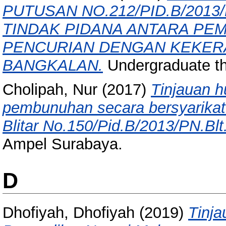
PUTUSAN NO.212/PID.B/201
TINDAK PIDANA ANTARA P
PENCURIAN DENGAN KEKERA
BANGKALAN.
Undergraduate t
Cholipah, Nur
(2017)
Tinjauan h
pembunuhan secara bersyarikat 
Blitar No.150/Pid.B/2013/PN.Blt
Ampel Surabaya.
D
Dhofiyah, Dhofiyah
(2019)
Tinja