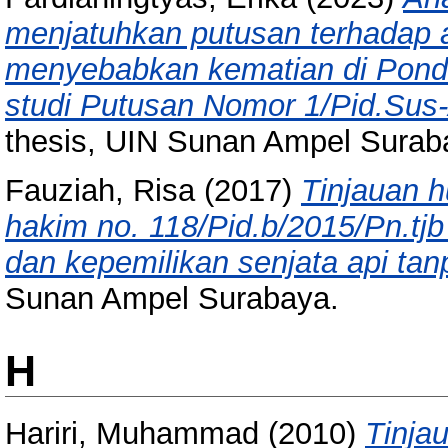
menjatuhkan putusan terhadap
menyebabkan kematian di Pond
studi Putusan Nomor 1/Pid.Sus
thesis, UIN Sunan Ampel Surab
Fauziah, Risa
(2017)
Tinjauan 
hakim no. 118/Pid.b/2015/Pn.tj
dan kepemilikan senjata api tanp
Sunan Ampel Surabaya.
H
Hariri, Muhammad
(2010)
Tinja