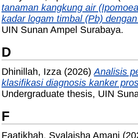
tanaman kangkung air (Ipomoea
kadar logam timbal (Pb) dengan
UIN Sunan Ampel Surabaya.
D
Dhinillah, Izza
(2026)
Analisis p
klasifikasi diagnosis kanker pro
Undergraduate thesis, UIN Sun
F
Faatikhah, Syalaisha Amani
(20