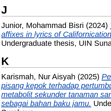
J
Junior, Mohammad Bisri
(2024)
affixes in lyrics of Californicat
Undergraduate thesis, UIN Sun
K
Karismah, Nur Aisyah
(2025)
Pe
pisang kepok terhadap pertumb
metabolit sekunder tanaman sam
sebagai bahan baku jamu.
Under