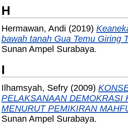
H
Hermawan, Andi
(2019)
Keaneka
bawah tanah Gua Temu Giring 
Sunan Ampel Surabaya.
I
Ilhamsyah, Sefry
(2009)
KONSE
PELAKSANAAN DEMOKRASI K
MENURUT PEMIKIRAN MAHF
Sunan Ampel Surabaya.