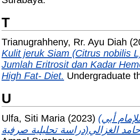
T
Trianugrahheny, Rr. Ayu Diah
(2
Kulit jeruk Siam (Citrus nobilis
Jumlah Eritrosit dan Kadar Hem
High Fat- Diet.
Undergraduate t
U
Ulfa, Siti Maria
(2023)
(الأسماء المشتقة في كتاب بداية الهداية للإمام أبي