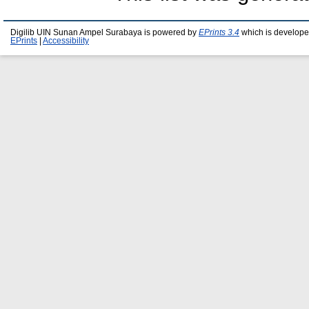
Digilib UIN Sunan Ampel Surabaya is powered by
EPrints 3.4
which is develope
EPrints
|
Accessibility