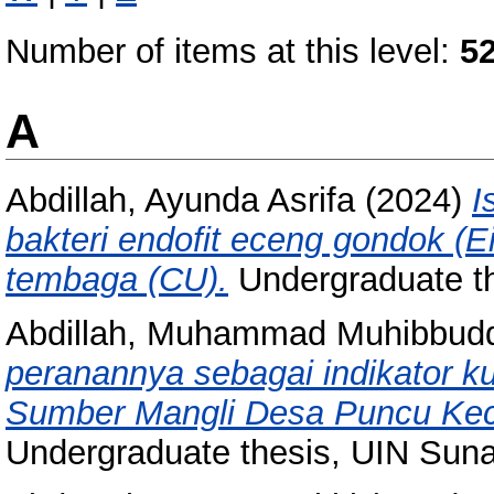
Number of items at this level:
5
A
Abdillah, Ayunda Asrifa
(2024)
I
bakteri endofit eceng gondok (E
tembaga (CU).
Undergraduate t
Abdillah, Muhammad Muhibbud
peranannya sebagai indikator ku
Sumber Mangli Desa Puncu Kec
Undergraduate thesis, UIN Sun