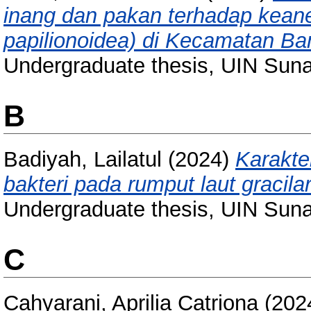
inang dan pakan terhadap kean
papilionoidea) di Kecamatan Ba
Undergraduate thesis, UIN Sun
B
Badiyah, Lailatul
(2024)
Karakte
bakteri pada rumput laut gracila
Undergraduate thesis, UIN Sun
C
Cahyarani, Aprilia Catriona
(202