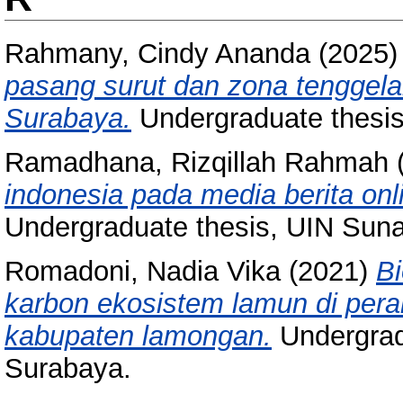
Rahmany, Cindy Ananda
(2025
pasang surut dan zona tenggel
Surabaya.
Undergraduate thesi
Ramadhana, Rizqillah Rahmah
indonesia pada media berita onl
Undergraduate thesis, UIN Sun
Romadoni, Nadia Vika
(2021)
B
karbon ekosistem lamun di pera
kabupaten lamongan.
Undergrad
Surabaya.