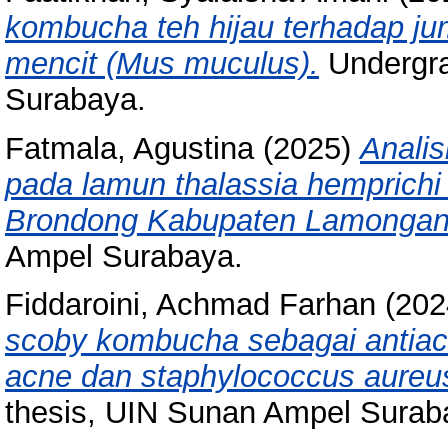
kombucha teh hijau terhadap jum
mencit (Mus muculus).
Undergra
Surabaya.
Fatmala, Agustina
(2025)
Analis
pada lamun thalassia hemprichi
Brondong Kabupaten Lamongan
Ampel Surabaya.
Fiddaroini, Achmad Farhan
(202
scoby kombucha sebagai antiacn
acne dan staphylococcus aureus
thesis, UIN Sunan Ampel Surab