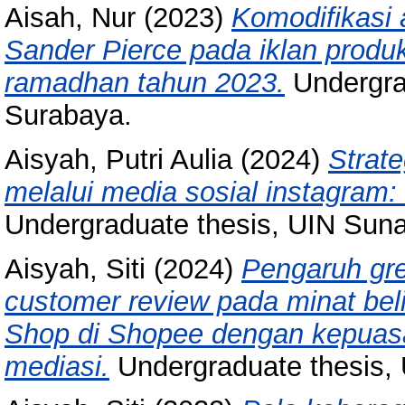
Aisah, Nur
(2023)
Komodifikasi 
Sander Pierce pada iklan produk
ramadhan tahun 2023.
Undergra
Surabaya.
Aisyah, Putri Aulia
(2024)
Strat
melalui media sosial instagram
Undergraduate thesis, UIN Sun
Aisyah, Siti
(2024)
Pengaruh gre
customer review pada minat bel
Shop di Shopee dengan kepuas
mediasi.
Undergraduate thesis,