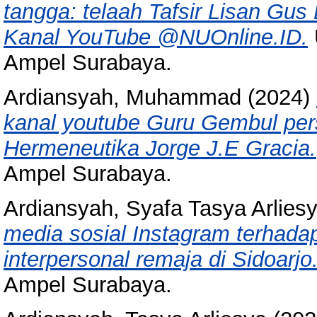
tangga: telaah Tafsir Lisan Gus 
Kanal YouTube @NUOnline.ID.
Ampel Surabaya.
Ardiansyah, Muhammad
(2024)
kanal youtube Guru Gembul perspe
Hermeneutika Jorge J.E Gracia.
Ampel Surabaya.
Ardiansyah, Syafa Tasya Arlies
media sosial Instagram terhada
interpersonal remaja di Sidoarjo
Ampel Surabaya.