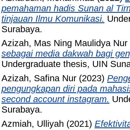
pemahaman hadis Sunan al Tirm
tinjauan Ilmu Komunikasi.
Under
Surabaya.
Azizah, Mas Ning Maulidya Nur
sebagai media dakwah bagi geng
Undergraduate thesis, UIN Sun
Azizah, Safina Nur
(2023)
Penge
pengungkapan diri pada mahasi
second account instagram.
Unde
Surabaya.
Azmiah, Ulliyah
(2021)
Efektivi