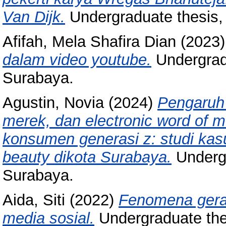
Van Dijk.
Undergraduate thesis
Afifah, Mela Shafira Dian
(2023
dalam video youtube.
Undergrad
Surabaya.
Agustin, Novia
(2024)
Pengaruh 
merek, dan electronic word of 
konsumen generasi z: studi ka
beauty dikota Surabaya.
Undergr
Surabaya.
Aida, Siti
(2022)
Fenomena geraka
media sosial.
Undergraduate the