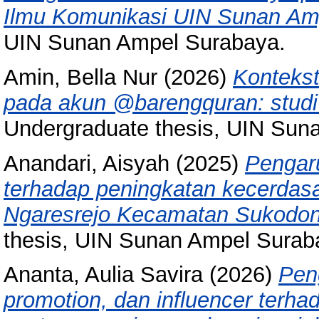
Ilmu Komunikasi UIN Sunan Am
UIN Sunan Ampel Surabaya.
Amin, Bella Nur
(2026)
Kontekst
pada akun @barengquran: studi li
Undergraduate thesis, UIN Sun
Anandari, Aisyah
(2025)
Pengar
terhadap peningkatan kecerdas
Ngaresrejo Kecamatan Sukodon
thesis, UIN Sunan Ampel Surab
Ananta, Aulia Savira
(2026)
Peng
promotion, dan influencer terha