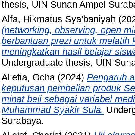
thesis, UIN Sunan Ampel Surab
Alfa, Hikmatus Sya'baniyah
(20
(networking, observing, open mi
berbantuan prezi untuk melatih
meningkatkan hasil belajar sis
Undergraduate thesis, UIN Sun
Aliefia, Ocha
(2024)
Pengaruh af
keputusan pembelian produk S
minat beli sebagai variabel medi
Muhammad Syakir Sula.
Underg
Surabaya.