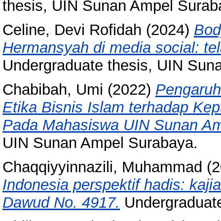
thesis, UIN Sunan Ampel Surab
Celine, Devi Rofidah
(2024)
Bod
Hermansyah di media social: tel
Undergraduate thesis, UIN Sun
Chabibah, Umi
(2022)
Pengaruh 
Etika Bisnis Islam terhadap Ke
Pada Mahasiswa UIN Sunan Am
UIN Sunan Ampel Surabaya.
Chaqqiyyinnazili, Muhammad
(2
Indonesia perspektif hadis: kaj
Dawud No. 4917.
Undergraduate