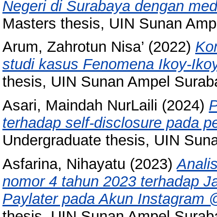
Negeri di Surabaya dengan medi
Masters thesis, UIN Sunan Amp
Arum, Zahrotun Nisa’
(2022)
Kom
studi kasus Fenomena Ikoy-Ikoy
thesis, UIN Sunan Ampel Surab
Asari, Maindah NurLaili
(2024)
P
terhadap self-disclosure pada 
Undergraduate thesis, UIN Sun
Asfarina, Nihayatu
(2023)
Anali
nomor 4 tahun 2023 terhadap Ja
Paylater pada Akun Instagram
thesis, UIN Sunan Ampel Surab