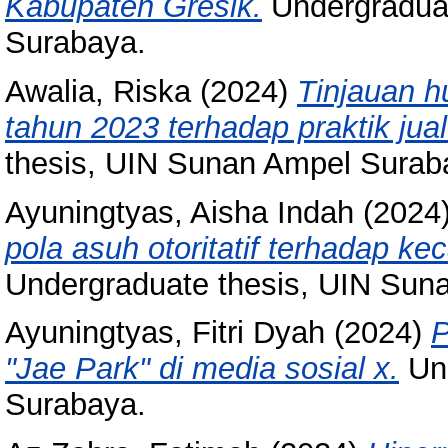
Kabupaten Gresik.
Undergraduat
Surabaya.
Awalia, Riska
(2024)
Tinjauan 
tahun 2023 terhadap praktik jual
thesis, UIN Sunan Ampel Surab
Ayuningtyas, Aisha Indah
(2024
pola asuh otoritatif terhadap ke
Undergraduate thesis, UIN Sun
Ayuningtyas, Fitri Dyah
(2024)
P
"Jae Park" di media sosial x.
Und
Surabaya.