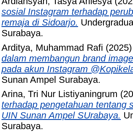
Ardiansyah, Tasya Arliesya
(202
sosial Instagram terhadap peru
remaja di Sidoarjo.
Undergraduat
Surabaya.
Arditya, Muhammad Rafi
(2025
dalam membangun brand image k
pada akun Instagram @Kopikela
Sunan Ampel Surabaya.
Arina, Tri Nur Listiyaningrum
(2
terhadap pengetahuan tentang s
UIN Sunan Ampel SUrabaya.
Un
Surabaya.