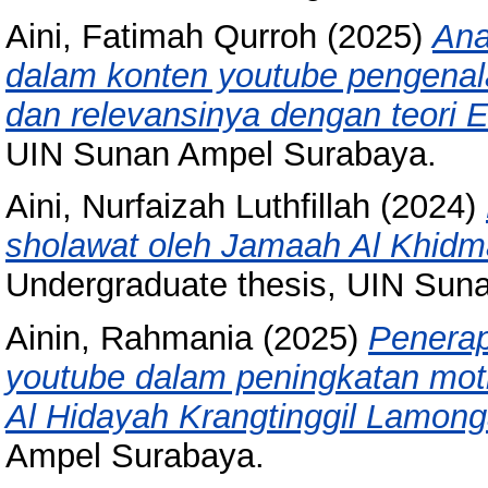
Aini, Fatimah Qurroh
(2025)
Ana
dalam konten youtube pengenala
dan relevansinya dengan teori E
UIN Sunan Ampel Surabaya.
Aini, Nurfaizah Luthfillah
(2024)
sholawat oleh Jamaah Al Khidma
Undergraduate thesis, UIN Sun
Ainin, Rahmania
(2025)
Penerap
youtube dalam peningkatan moti
Al Hidayah Krangtinggil Lamong
Ampel Surabaya.