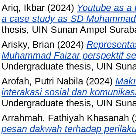
Ariq, Ikbar
(2024)
Youtube as a l
a case study as SD Muhammadi
thesis, UIN Sunan Ampel Surab
Arisky, Brian
(2024)
Representas
Muhammad Faizar perspektif se
Undergraduate thesis, UIN Sun
Arofah, Putri Nabila
(2024)
Makn
interakasi sosial dan komunikas
Undergraduate thesis, UIN Sun
Arrahmah, Fathiyah Khasanah
(
pesan dakwah terhadap perilak