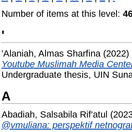
Number of items at this level:
4
'
'Alaniah, Almas Sharfina
(2022)
Youtube Muslimah Media Center:
Undergraduate thesis, UIN Sun
A
Abadiah, Salsabila Rif'atul
(202
@vmuliana: perspektif netnograf