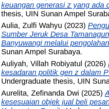
keuangan generasi z yang ada d
thesis, UIN Sunan Ampel Surab
Aulia, Zulfi Wahyu
(2023)
Pengu
Sumber Jeruk Desa Tamanagun
Banyuwangi melalui pengolahan 
Sunan Ampel Surabaya.
Auliyah, Villah Robiyatul
(2026)
kesadaran politik gen z dala
Undergraduate thesis, UIN Sun
Aurelita, Zefinanda Dwi
(2025)
A
kesesuaian objek jual beli pesa