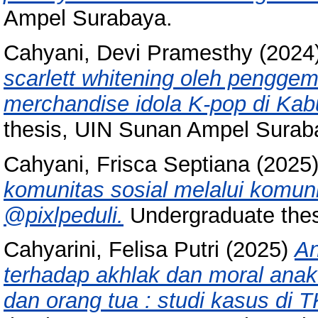
Ampel Surabaya.
Cahyani, Devi Pramesthy
(2024
scarlett whitening oleh penggem
merchandise idola K-pop di Kab
thesis, UIN Sunan Ampel Surab
Cahyani, Frisca Septiana
(2025
komunitas sosial melalui komuni
@pixlpeduli.
Undergraduate the
Cahyarini, Felisa Putri
(2025)
An
terhadap akhlak dan moral anak 
dan orang tua : studi kasus di TK