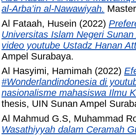
al-Arba’in al-Nawawiyah.
Master
Al Fataah, Husein
(2022)
Prefer
Universitas Islam Negeri Sunan
video youtube Ustadz Hanan Att
Ampel Surabaya.
Al Hasyimi, Hamimah
(2022)
Ef
#Wonderlandindonesia di youtu
nasionalisme mahasiswa Ilmu 
thesis, UIN Sunan Ampel Surab
Al Mahmud G.S, Muhammad Ros
Wasathiyyah dalam Ceramah Gu