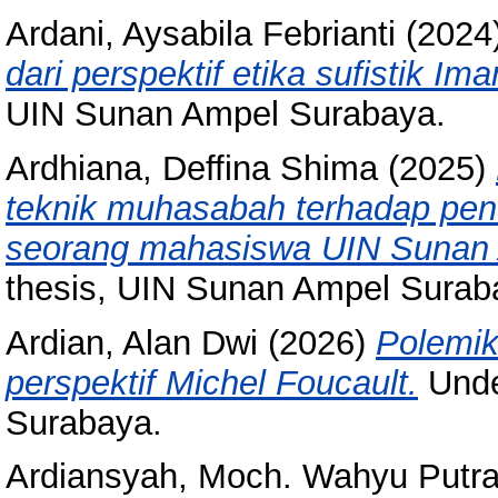
Ardani, Aysabila Febrianti
(2024
dari perspektif etika sufistik Im
UIN Sunan Ampel Surabaya.
Ardhiana, Deffina Shima
(2025)
teknik muhasabah terhadap penu
seorang mahasiswa UIN Sunan
thesis, UIN Sunan Ampel Surab
Ardian, Alan Dwi
(2026)
Polemik
perspektif Michel Foucault.
Unde
Surabaya.
Ardiansyah, Moch. Wahyu Putr