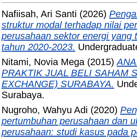
Nafiisah, Ari Santi
(2026)
Pengar
struktur modal terhadap nilai p
perusahaan sektor energi yang t
tahun 2020-2023.
Undergraduate
Nitami, Novia Mega
(2015)
ANA
PRAKTIK JUAL BELI SAHAM S
EXCHANGE) SURABAYA.
Unde
Surabaya.
Nugroho, Wahyu Adi
(2020)
Peng
pertumbuhan perusahaan dan uk
perusahaan: studi kasus pada p