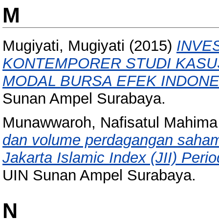
M
Mugiyati, Mugiyati
(2015)
INVE
KONTEMPORER STUDI KASUS
MODAL BURSA EFEK INDONES
Sunan Ampel Surabaya.
Munawwaroh, Nafisatul Mahima
dan volume perdagangan saham 
Jakarta Islamic Index (JII) Peri
UIN Sunan Ampel Surabaya.
N