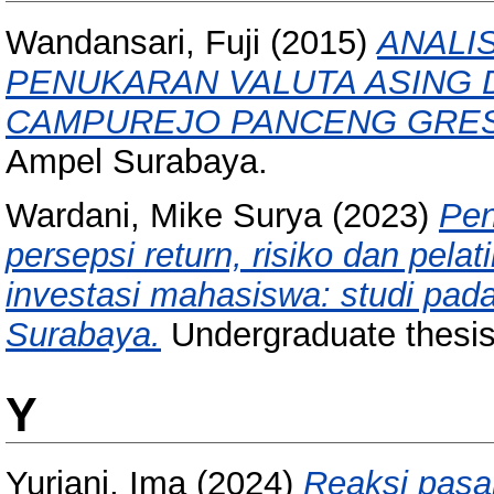
Wandansari, Fuji
(2015)
ANALI
PENUKARAN VALUTA ASING 
CAMPUREJO PANCENG GRES
Ampel Surabaya.
Wardani, Mike Surya
(2023)
Pen
persepsi return, risiko dan pela
investasi mahasiswa: studi pa
Surabaya.
Undergraduate thesi
Y
Yuriani, Ima
(2024)
Reaksi pasa