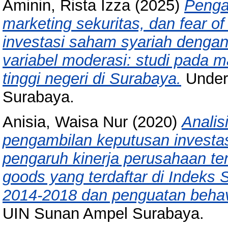
Aminin, Rista Izza
(2025)
Penga
marketing sekuritas, dan fear o
investasi saham syariah dengan 
variabel moderasi: studi pada 
tinggi negeri di Surabaya.
Under
Surabaya.
Anisia, Waisa Nur
(2020)
Analis
pengambilan keputusan investasi
pengaruh kinerja perusahaan t
goods yang terdaftar di Indeks 
2014-2018 dan penguatan behavi
UIN Sunan Ampel Surabaya.