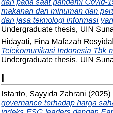
dan pada saat pandemi Covid-19
makanan dan minuman dan peru
dan jasa teknologi informasi yan
Undergraduate thesis, UIN Sun
Hidayati, Fina Mafazah Rosyida
Telekomunikasi Indonesia Tbk me
Undergraduate thesis, UIN Sun
I
Istanto, Sayyida Zahrani
(2025)
governance terhadap harga saha
indeks ESG leaders dengan Earn