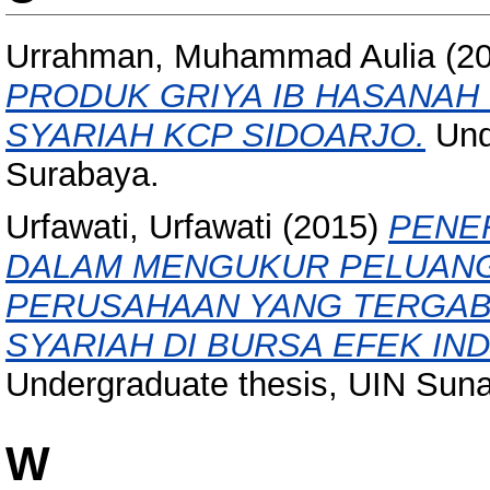
Urrahman, Muhammad Aulia
(2
PRODUK GRIYA IB HASANAH 
SYARIAH KCP SIDOARJO.
Und
Surabaya.
Urfawati, Urfawati
(2015)
PENE
DALAM MENGUKUR PELUAN
PERUSAHAAN YANG TERGAB
SYARIAH DI BURSA EFEK IND
Undergraduate thesis, UIN Sun
W