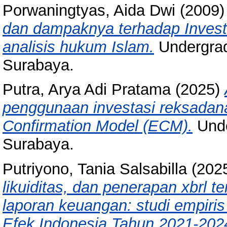
Porwaningtyas, Aida Dwi
(2009
dan dampaknya terhadap Investo
analisis hukum Islam.
Undergrad
Surabaya.
Putra, Arya Adi Pratama
(2025)
penggunaan investasi reksadan
Confirmation Model (ECM).
Unde
Surabaya.
Putriyono, Tania Salsabilla
(202
likuiditas, dan penerapan xbrl
laporan keuangan: studi empiris
Efek Indonesia Tahun 2021-202