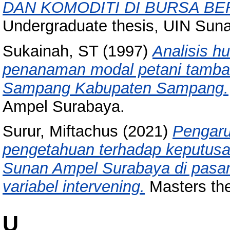
DAN KOMODITI DI BURSA BE
Undergraduate thesis, UIN Sun
Sukainah, ST
(1997)
Analisis h
penanaman modal petani tamba
Sampang Kabupaten Sampang.
Ampel Surabaya.
Surur, Miftachus
(2021)
Pengaru
pengetahuan terhadap keputusa
Sunan Ampel Surabaya di pasar
variabel intervening.
Masters th
U