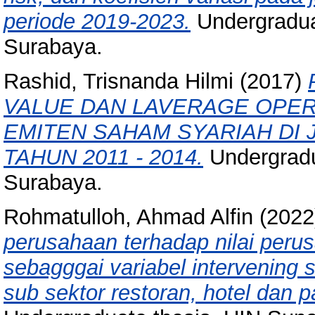
periode 2019-2023.
Undergradua
Surabaya.
Rashid, Trisnanda Hilmi
(2017)
VALUE DAN LAVERAGE OPE
EMITEN SAHAM SYARIAH DI J
TAHUN 2011 - 2014.
Undergradu
Surabaya.
Rohmatulloh, Ahmad Alfin
(202
perusahaan terhadap nilai peru
sebagggai variabel intervening 
sub sektor restoran, hotel dan 