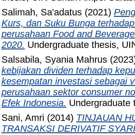
Salimah, Sa'adatus
(2021)
Penga
Kurs, dan Suku Bunga terhadap
perusahaan Food and Beverages
2020.
Undergraduate thesis, U
Salsabila, Syania Mahrus
(2023
kebijakan dividen terhadap kep
kesempatan investasi sebagai va
perusahaan sektor consumer non 
Efek Indonesia.
Undergraduate 
Sani, Amri
(2014)
TINJAUAN H
TRANSAKSI DERIVATIF SYA