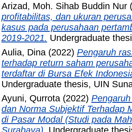
Arizad, Moh. Sihab Buddin Nur
profitabilitas, dan ukuran perus
kasus pada perusahaan pertamb
2019-2021.
Undergraduate thes
Aulia, Dina
(2022)
Pengaruh rasio
terhadap return saham perusah
terdaftar di Bursa Efek Indones
Undergraduate thesis, UIN Sun
Ayuni, Qurrota
(2022)
Pengaruh 
dan Norma Subjektif Terhadap 
di Pasar Modal (Studi pada M
Surabaya).
Undergraduate thesi