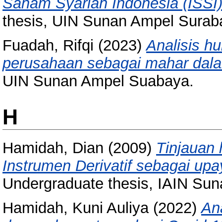
Saham Syariah Indonesia (ISSI)
thesis, UIN Sunan Ampel Surab
Fuadah, Rifqi
(2023)
Analisis h
perusahaan sebagai mahar dal
UIN Sunan Ampel Suabaya.
H
Hamidah, Dian
(2009)
Tinjauan
Instrumen Derivatif sebagai up
Undergraduate thesis, IAIN Su
Hamidah, Kuni Auliya
(2022)
An