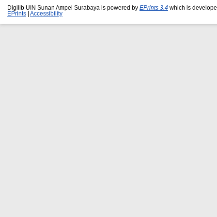
Digilib UIN Sunan Ampel Surabaya is powered by
EPrints 3.4
which is develope
EPrints
|
Accessibility