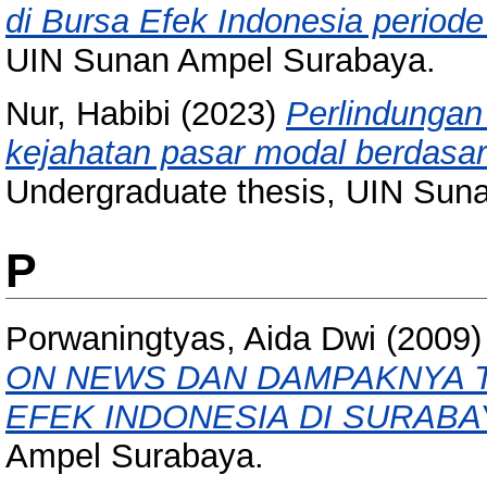
di Bursa Efek Indonesia period
UIN Sunan Ampel Surabaya.
Nur, Habibi
(2023)
Perlindungan
kejahatan pasar modal berdasar
Undergraduate thesis, UIN Sun
P
Porwaningtyas, Aida Dwi
(2009
ON NEWS DAN DAMPAKNYA 
EFEK INDONESIA DI SURABA
Ampel Surabaya.