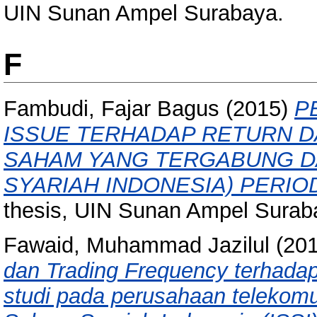
UIN Sunan Ampel Surabaya.
F
Fambudi, Fajar Bagus
(2015)
P
ISSUE TERHADAP RETURN 
SAHAM YANG TERGABUNG DA
SYARIAH INDONESIA) PERIOD
thesis, UIN Sunan Ampel Surab
Fawaid, Muhammad Jazilul
(20
dan Trading Frequency terhada
studi pada perusahaan telekomu