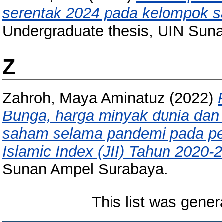
serentak 2024 pada kelompok s
Undergraduate thesis, UIN Sun
Z
Zahroh, Maya Aminatuz
(2022)
Bunga, harga minyak dunia dan 
saham selama pandemi pada per
Islamic Index (JII) Tahun 2020-
Sunan Ampel Surabaya.
This list was gene