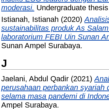
moderasi.
Undergraduate thesis
Istianah, Istianah
(2020)
Analisi
sustainabilitas produk As Sal
laboratorium FEBI Uin Sunan A
Sunan Ampel Surabaya.
J
Jaelani, Abdul Qadir
(2021)
Anal
perusahaan perbankan syariah 
selama masa pandemi di Indone
Ampel Surabaya.