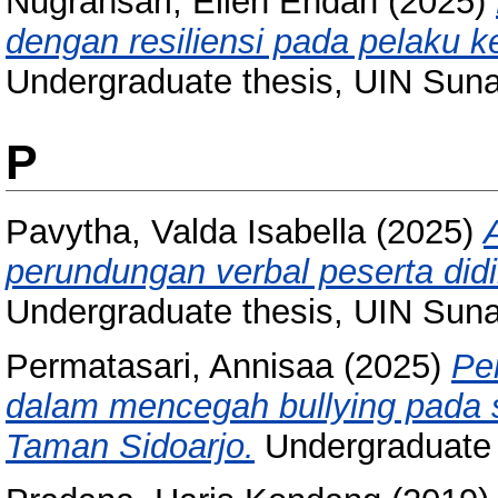
Nugrahsari, Eilen Endah
(2025)
dengan resiliensi pada pelaku ke
Undergraduate thesis, UIN Sun
P
Pavytha, Valda Isabella
(2025)
perundungan verbal peserta didi
Undergraduate thesis, UIN Sun
Permatasari, Annisaa
(2025)
Pe
dalam mencegah bullying pada
Taman Sidoarjo.
Undergraduate 