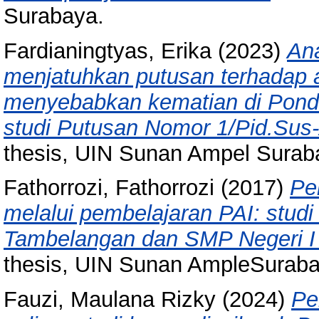
Surabaya.
Fardianingtyas, Erika
(2023)
Ana
menjatuhkan putusan terhadap
menyebabkan kematian di Pond
studi Putusan Nomor 1/Pid.Sus
thesis, UIN Sunan Ampel Surab
Fathorrozi, Fathorrozi
(2017)
Pe
melalui pembelajaran PAI: studi
Tambelangan dan SMP Negeri I
thesis, UIN Sunan AmpleSuraba
Fauzi, Maulana Rizky
(2024)
Pe