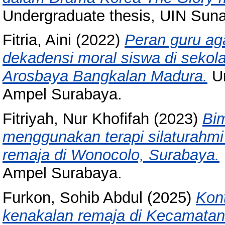
Undergraduate thesis, UIN Sun
Fitria, Aini
(2022)
Peran guru ag
dekadensi moral siswa di sek
Arosbaya Bangkalan Madura.
Un
Ampel Surabaya.
Fitriyah, Nur Khofifah
(2023)
Bim
menggunakan terapi silaturahm
remaja di Wonocolo, Surabaya.
Ampel Surabaya.
Furkon, Sohib Abdul
(2025)
Kon
kenakalan remaja di Kecamata