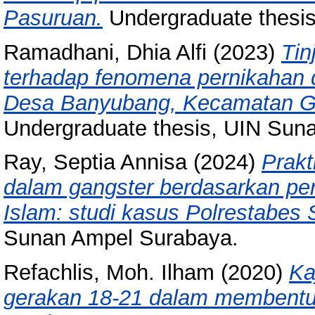
Pasuruan.
Undergraduate thesi
Ramadhani, Dhia Alfi
(2023)
Tin
terhadap fenomena pernikahan 
Desa Banyubang, Kecamatan G
Undergraduate thesis, UIN Sun
Ray, Septia Annisa
(2024)
Prakt
dalam gangster berdasarkan per
Islam: studi kasus Polrestabes
Sunan Ampel Surabaya.
Refachlis, Moh. Ilham
(2020)
Ka
gerakan 18-21 dalam membentuk