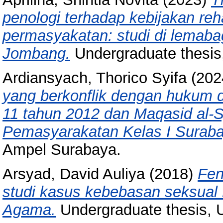
penologi terhadap kebijakan reha
permasyakatan: studi di lemaba
Jombang.
Undergraduate thesis
Ardiansyach, Thorico Syifa
(202
yang berkonflik dengan hukum 
11 tahun 2012 dan Maqasid al-Sya
Pemasyarakatan Kelas I Suraba
Ampel Surabaya.
Arsyad, David Auliya
(2018)
Fen
studi kasus kebebasan seksual 
Agama.
Undergraduate thesis,