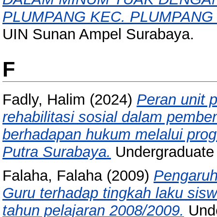
PLUMPANG KEC. PLUMPANG 
UIN Sunan Ampel Surabaya.
F
Fadly, Halim
(2024)
Peran unit 
rehabilitasi sosial dalam pembe
berhadapan hukum melalui prog
Putra Surabaya.
Undergraduate 
Falaha, Falaha
(2009)
Pengaruh
Guru terhadap tingkah laku sis
tahun pelajaran 2008/2009.
Unde