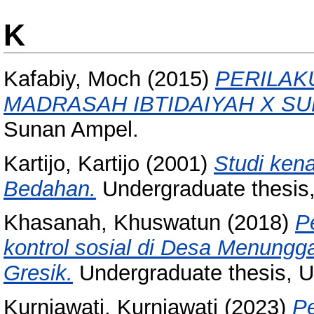
K
Kafabiy, Moch
(2015)
PERILAK
MADRASAH IBTIDAIYAH X SU
Sunan Ampel.
Kartijo, Kartijo
(2001)
Studi ken
Bedahan.
Undergraduate thesis
Khasanah, Khuswatun
(2018)
P
kontrol sosial di Desa Menun
Gresik.
Undergraduate thesis, 
Kurniawati, Kurniawati
(2023)
Pe