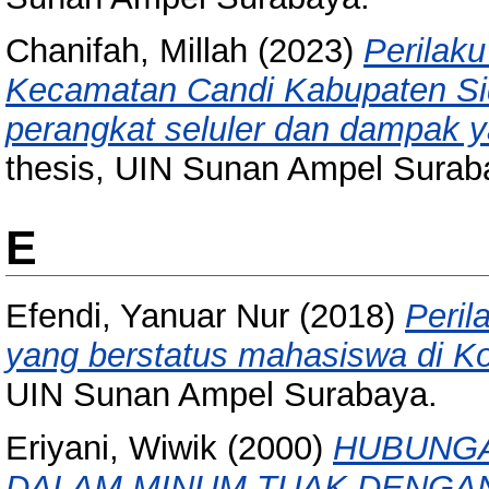
Chanifah, Millah
(2023)
Perilak
Kecamatan Candi Kabupaten Sid
perangkat seluler dan dampak 
thesis, UIN Sunan Ampel Surab
E
Efendi, Yanuar Nur
(2018)
Peril
yang berstatus mahasiswa di K
UIN Sunan Ampel Surabaya.
Eriyani, Wiwik
(2000)
HUBUNGA
DALAM MINUM TUAK DENGAN