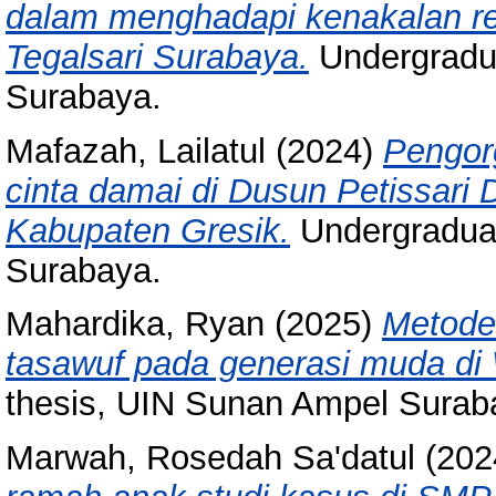
dalam menghadapi kenakalan re
Tegalsari Surabaya.
Undergradua
Surabaya.
Mafazah, Lailatul
(2024)
Pengor
cinta damai di Dusun Petissar
Kabupaten Gresik.
Undergraduat
Surabaya.
Mahardika, Ryan
(2025)
Metode
tasawuf pada generasi muda d
thesis, UIN Sunan Ampel Surab
Marwah, Rosedah Sa'datul
(202