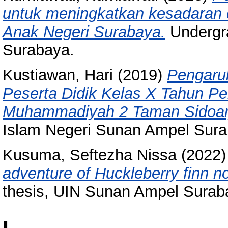
untuk meningkatkan kesadaran 
Anak Negeri Surabaya.
Undergra
Surabaya.
Kustiawan, Hari
(2019)
Pengaruh
Peserta Didik Kelas X Tahun P
Muhammadiyah 2 Taman Sidoar
Islam Negeri Sunan Ampel Sura
Kusuma, Seftezha Nissa
(2022
adventure of Huckleberry finn n
thesis, UIN Sunan Ampel Surab