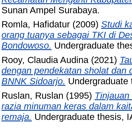
Sunan Ampel Surabaya.
Romla, Hafidatur
(2009)
Studi k
orang tuanya sebagai TKI di D
Bondowoso.
Undergraduate thes
Rooy, Claudia Audina
(2021)
Ta
dengan pendekatan sholat dan 
BNNK Sidoarjo.
Undergraduate 
Ruslan, Ruslan
(1995)
Tinjauan
razia minuman keras dalam kai
remaja.
Undergraduate thesis, 