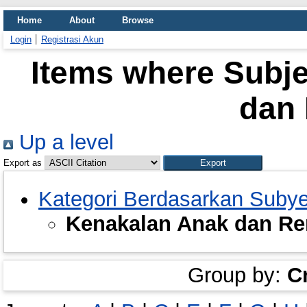
Home
About
Browse
Login
Registrasi Akun
Items where Subje
dan
Up a level
Export as
Kategori Berdasarkan Suby
Kenakalan Anak dan R
Group by:
C