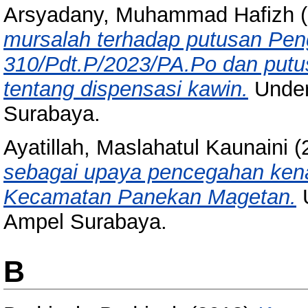
Arsyadany, Muhammad Hafizh
(
mursalah terhadap putusan Pe
310/Pdt.P/2023/PA.Po dan put
tentang dispensasi kawin.
Under
Surabaya.
Ayatillah, Maslahatul Kaunaini
(
sebagai upaya pencegahan ken
Kecamatan Panekan Magetan.
U
Ampel Surabaya.
B