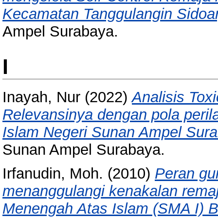
Kecamatan Tanggulangin Sidoar
Ampel Surabaya.
I
Inayah, Nur
(2022)
Analisis Tox
Relevansinya dengan pola peril
Islam Negeri Sunan Ampel Sura
Sunan Ampel Surabaya.
Irfanudin, Moh.
(2010)
Peran gu
menanggulangi kenakalan remaj
Menengah Atas Islam (SMA I) B