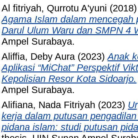
Al fitriyah, Qurrotu A'yuni
(2018
Agama Islam dalam mencegah pe
Darul Ulum Waru dan SMPN 4 
Ampel Surabaya.
Aliffia, Deby Aura
(2023)
Anak k
Aplikasi “MiChat” Perspektif Vikt
Kepolisian Resor Kota Sidoarjo.
Ampel Surabaya.
Alifiana, Nada Fitriyah
(2023)
Ur
kerja dalam putusan pengadilan
pidana islam: studi putusan pida