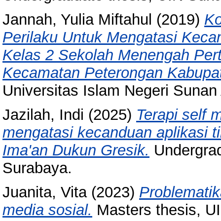
Jannah, Yulia Miftahul
(2019)
Ko
Perilaku Untuk Mengatasi Kec
Kelas 2 Sekolah Menengah Per
Kecamatan Peterongan Kabupa
Universitas Islam Negeri Suna
Jazilah, Indi
(2025)
Terapi self
mengatasi kecanduan aplikasi t
Ima'an Dukun Gresik.
Undergrad
Surabaya.
Juanita, Vita
(2023)
Problematik
media sosial.
Masters thesis, U